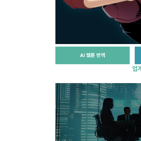
AI 웹툰 번역
업